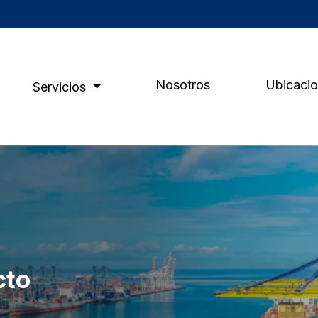
Nosotros
Ubicaci
Servicios
cto