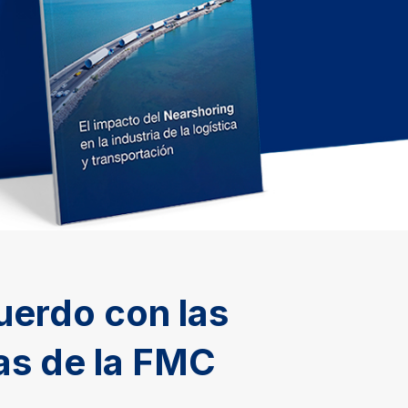
erdo con las
as de la FMC