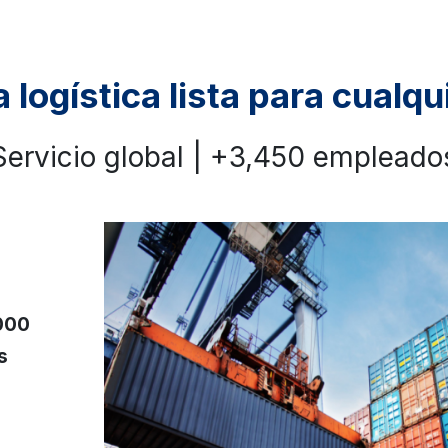
logística lista para cualqu
Servicio global | +3,450 empleado
000
s