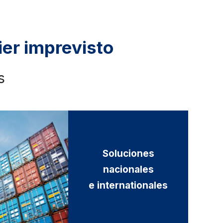
ier imprevisto
s
Soluciones
nacionales
e internationales