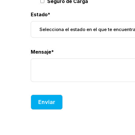
Seguro de Carga
Estado
*
Mensaje
*