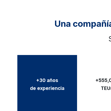
Una compañía 
+30 años
+555,
de experiencia
TEU