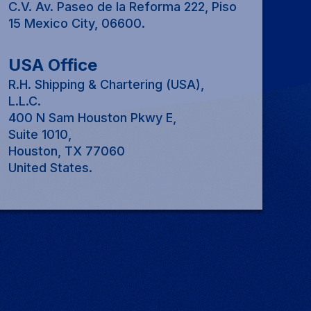
C.V. Av. Paseo de la Reforma 222, Piso
15 Mexico City, 06600.
USA Office
R.H. Shipping & Chartering (USA),
L.L.C.
400 N Sam Houston Pkwy E,
Suite 1010,
Houston, TX 77060
United States.