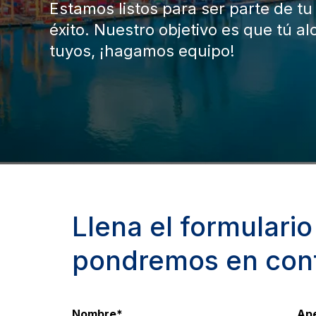
Estamos listos para ser parte de tu 
éxito. Nuestro objetivo es que tú al
tuyos, ¡hagamos equipo!
Llena el formulario
pondremos en cont
Nombre
*
Ape