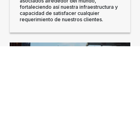
asociados alrededor del mundo,
fortaleciendo así nuestra infraestructura y
capacidad de satisfacer cualquier
requerimiento de nuestros clientes.
Profesionales
Enfocados en el servicio al cliente,
seguimos rigurosamente las buenas
prácticas de la industria y creamos
soluciones valiosas completamente