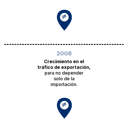
2008
Crecimiento en el
tráfico de exportación,
para no depender
solo de la
importación.