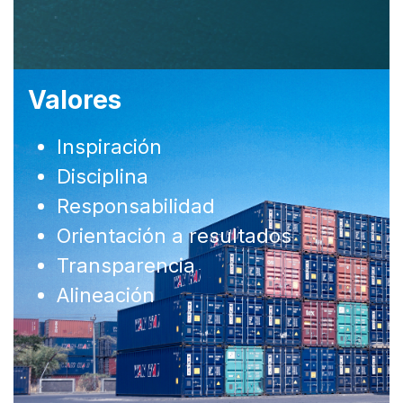
Valores
Inspiración
Disciplina
Responsabilidad
Orientación a resultados
Transparencia
Alineación