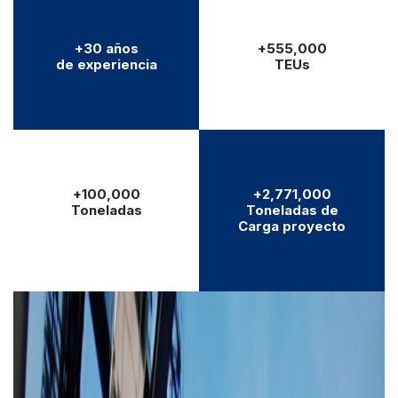
+30 años
+555,000
de experiencia
TEUs
+100,000
+2,771,000
Toneladas
Toneladas de
Carga proyecto