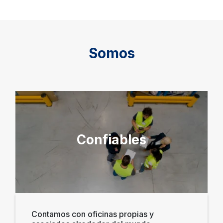
Somos
Confiables
Contamos con oficinas propias y