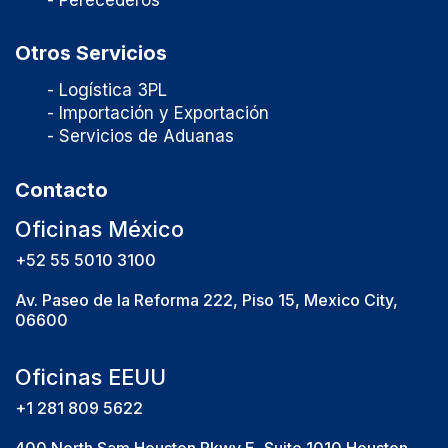
Otros Servicios
- Logística 3PL
- Importación y Exportación
- Servicios de Aduanas
Contacto
Oficinas México
+52
55 5010 3100
Av. Paseo de la Reforma 222, Piso 15, Mexico City,
06600
Oficinas EEUU
+1 281 809 5622
400 North Sam Houston Pkwy E, Suite 1010
Houston,